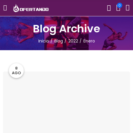
0
Blog Archive
Inicio
Blog
2022
Enero
8
AGO