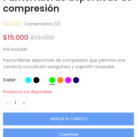
compresión
Comentarios (
2
)
$15.000
$19.000
IVA incluído
Pantorrilleras deportivas de compresión que permite una
correcta circulación sanguínea y sujeción muscular
Color
Producto no disponible
AÑADIR AL CARRITO
COMPRAR