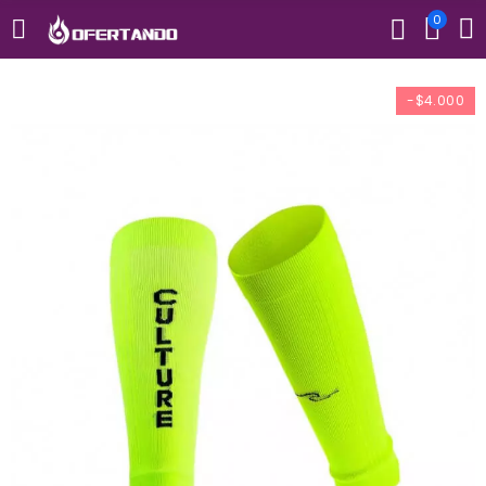
0
-$4.000