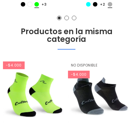
+3
+2
Productos en la misma
categoría
-$4.000
NO DISPONIBLE
-$4.000