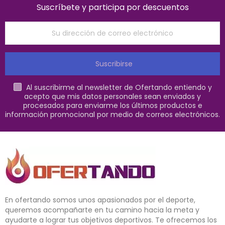
Suscríbete y participa por descuentos
Suscribirse
Al suscribirme al newsletter de Ofertando entiendo y
acepto que mis datos personales sean enviados y
procesados para enviarme los últimos productos e
información promocional por medio de correos electrónicos.
En ofertando somos unos apasionados por el deporte,
queremos acompañarte en tu camino hacia la meta y
ayudarte a lograr tus objetivos deportivos. Te ofrecemos los