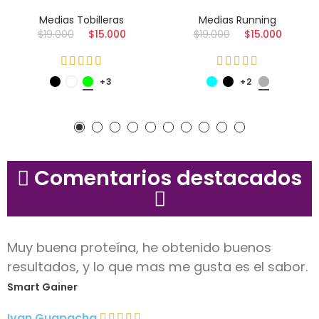
Medias Tobilleras
Medias Running
$19.000
$15.000
$19.000
$15.000
+3
+2
Comentarios destacados
Muy buena proteína, he obtenido buenos
resultados, y lo que mas me gusta es el sabor.
Smart Gainer
Ivan Guapacha