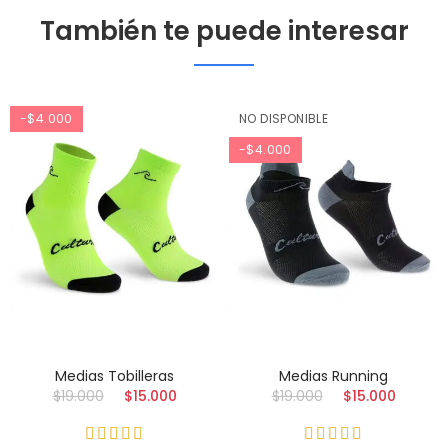
También te puede interesar
-$4.000
NO DISPONIBLE
-$4.000
Medias Tobilleras
Medias Running
$19.000
$15.000
$19.000
$15.000