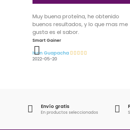
y
Muy buena proteína, he obtenido
cia
buenos resultados, y lo que mas me
tener un
gusta es el sabor.
Smart Gainer
Ivan Guapacha
2022-05-20
Envío gratis
En productos seleccionados
S