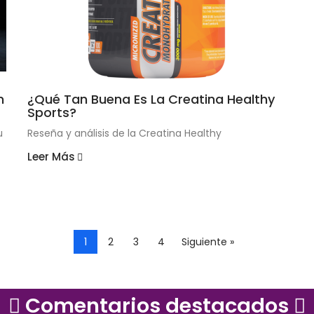
n
¿Qué Tan Buena Es La Creatina Healthy
Sports?
u
Reseña y análisis de la Creatina Healthy
Leer Más
1
2
3
4
Siguiente »
Comentarios destacados