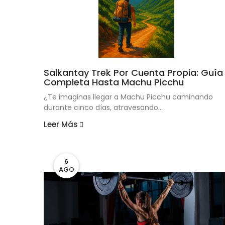
Salkantay Trek Por Cuenta Propia: Guía
Completa Hasta Machu Picchu
¿Te imaginas llegar a Machu Picchu caminando
durante cinco días, atravesando...
Leer Más
6
AGO