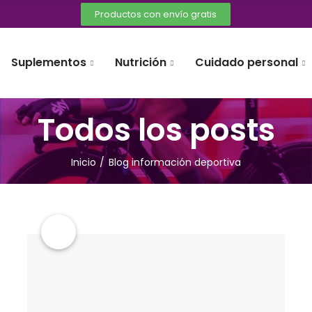
Productos con envío gratis
Suplementos
Nutrición
Cuidado personal
Todos los posts
Inicio
Blog información deportiva