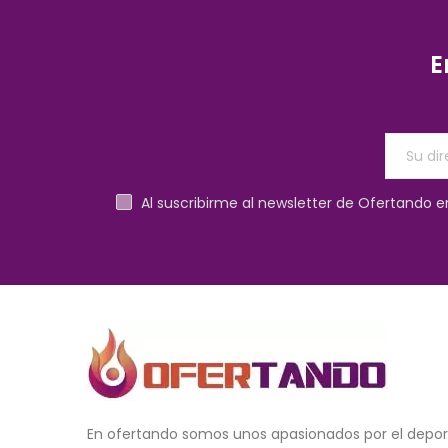
E
Al suscribirme al newsletter de Ofertando 
En ofertando somos unos apasionados por el dep