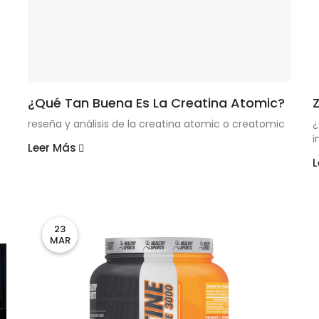
¿Qué Tan Buena Es La Creatina Atomic?
reseña y análisis de la creatina atomic o creatomic
¿
i
Leer Más
L
23
MAR