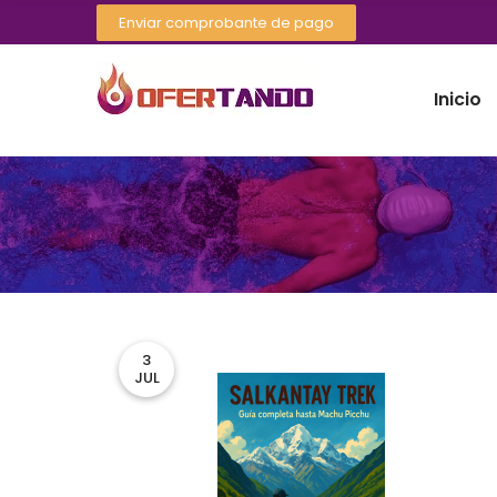
Enviar comprobante de pago
Inicio
3
JUL