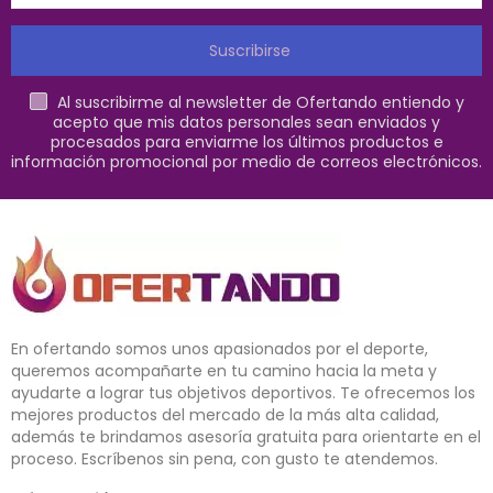
Suscribirse
Al suscribirme al newsletter de Ofertando entiendo y
acepto que mis datos personales sean enviados y
procesados para enviarme los últimos productos e
información promocional por medio de correos electrónicos.
En ofertando somos unos apasionados por el deporte,
queremos acompañarte en tu camino hacia la meta y
ayudarte a lograr tus objetivos deportivos. Te ofrecemos los
mejores productos del mercado de la más alta calidad,
además te brindamos asesoría gratuita para orientarte en el
proceso. Escríbenos sin pena, con gusto te atendemos.