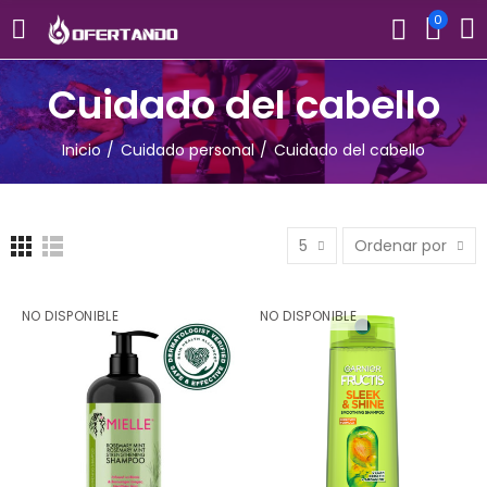
0
Cuidado del cabello
Inicio
Cuidado personal
Cuidado del cabello
5
Ordenar por
NO DISPONIBLE
NO DISPONIBLE