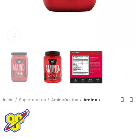
Click para agrandar
Inicio
Suplementos
Aminoácidos
Amino x