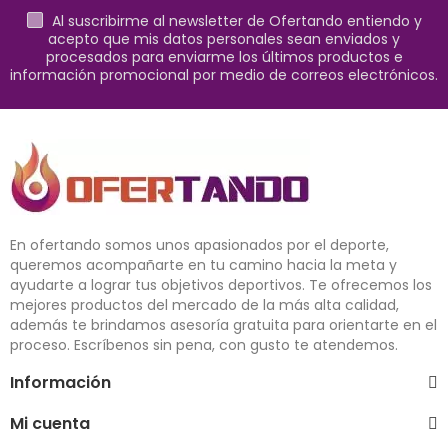
Al suscribirme al newsletter de Ofertando entiendo y
acepto que mis datos personales sean enviados y
procesados para enviarme los últimos productos e
información promocional por medio de correos electrónicos.
En ofertando somos unos apasionados por el deporte,
queremos acompañarte en tu camino hacia la meta y
ayudarte a lograr tus objetivos deportivos. Te ofrecemos los
mejores productos del mercado de la más alta calidad,
además te brindamos asesoría gratuita para orientarte en el
proceso. Escríbenos sin pena, con gusto te atendemos.
Información
Mi cuenta