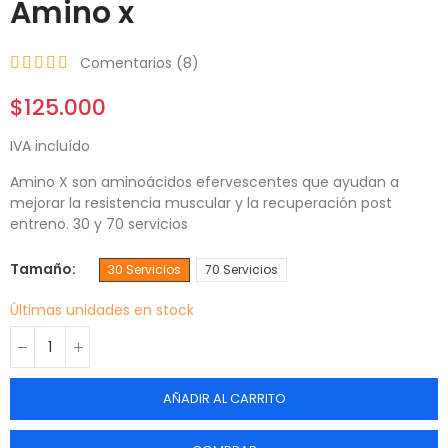
Amino x
Comentarios (
8
)
$125.000
IVA incluído
Amino X son aminoácidos efervescentes que ayudan a
mejorar la resistencia muscular y la recuperación post
entreno. 30 y 70 servicios
Tamaño
30 Servicios
70 Servicios
Últimas unidades en stock
AÑADIR AL CARRITO