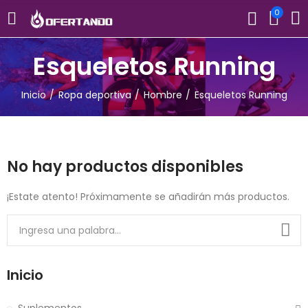
0
Esqueletos Running
Inicio
Ropa deportiva
Hombre
Esqueletos Running
No hay productos disponibles
¡Estate atento! Próximamente se añadirán más productos.
Inicio