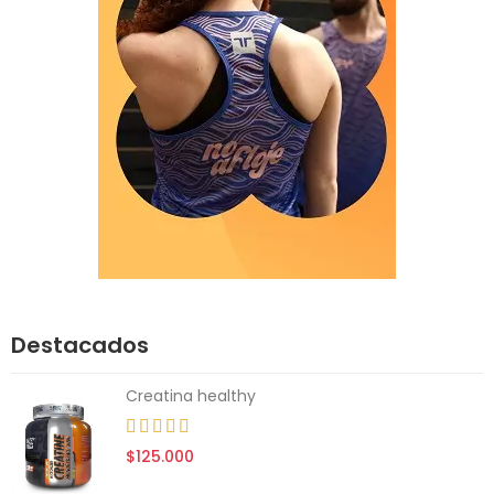
Destacados
Creatina healthy
$125.000