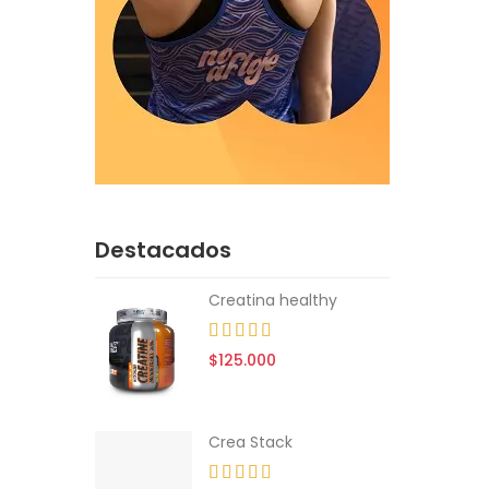
Destacados
thy
Creatina healthy
$125.000
Crea Stack