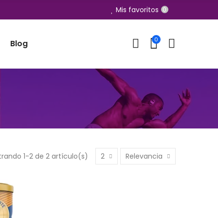
Mis favoritos
0
0
Blog
rando 1-2 de 2 artículo(s)
2
Relevancia