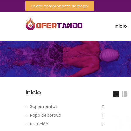
Enviar comprobante de pago
Inicio
Inicio
Suplementos
Ropa deportiva
Nutrición