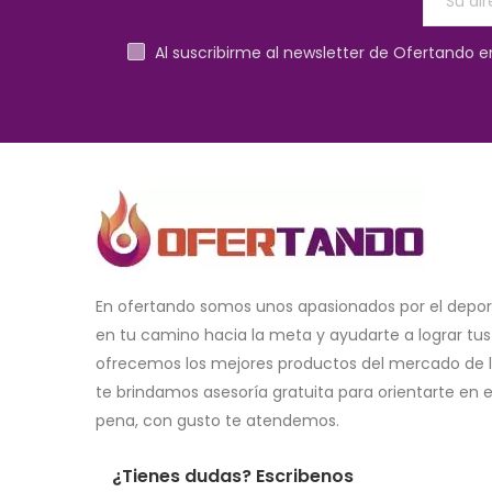
Al suscribirme al newsletter de Ofertando 
En ofertando somos unos apasionados por el dep
en tu camino hacia la meta y ayudarte a lograr tus 
ofrecemos los mejores productos del mercado de l
te brindamos asesoría gratuita para orientarte en e
pena, con gusto te atendemos.
¿Tienes dudas? Escribenos