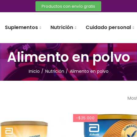
Productos con envío gratis
Suplementos
Nutrición
Cuidado personal
Alimento en polvo
Inicio
Nutrición
Alimento en polvo
Most
-$25.000