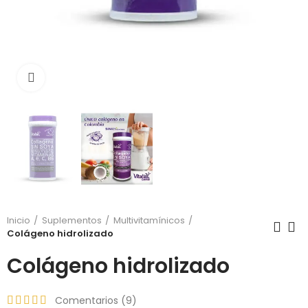
Click para agrandar
Inicio
Suplementos
Multivitamínicos
Colágeno hidrolizado
Colágeno hidrolizado
Comentarios (
9
)