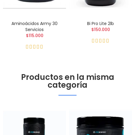
Aminoácidos Army 30
Bi Pro Lite 2lb
Servicios
$150.000
$115.000
Productos en la misma
categoría