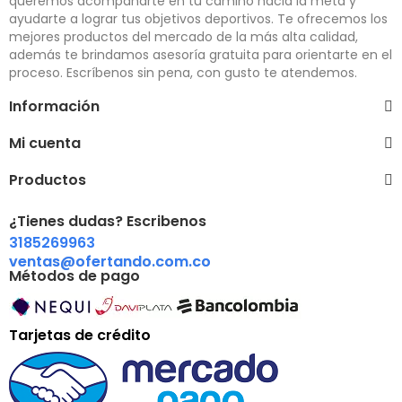
queremos acompañarte en tu camino hacia la meta y
ayudarte a lograr tus objetivos deportivos. Te ofrecemos los
mejores productos del mercado de la más alta calidad,
además te brindamos asesoría gratuita para orientarte en el
proceso. Escríbenos sin pena, con gusto te atendemos.
Información
Mi cuenta
Productos
¿Tienes dudas? Escribenos
3185269963
ventas@ofertando.com.co
Métodos de pago
Tarjetas de crédito