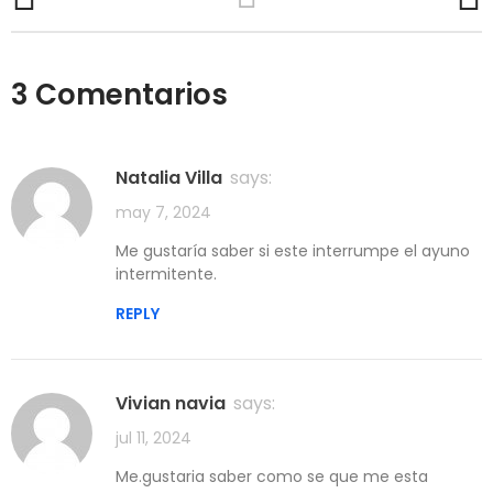
3 Comentarios
Natalia Villa
says:
may 7, 2024
Me gustaría saber si este interrumpe el ayuno
intermitente.
REPLY
Vivian navia
says:
jul 11, 2024
Me.gustaria saber como se que me esta