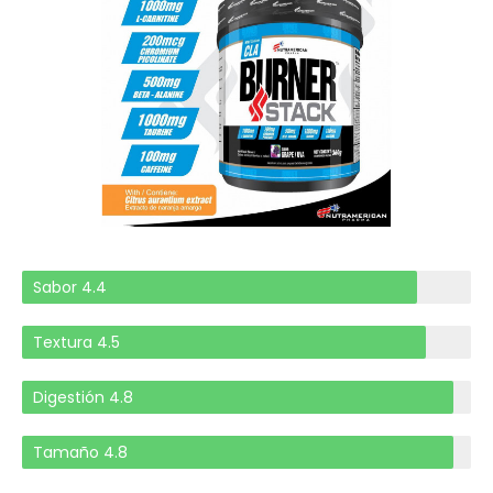
Sabor 4.4
Textura 4.5
Digestión 4.8
Tamaño 4.8