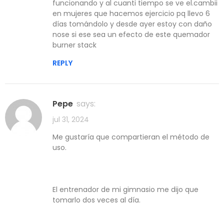
funcionando y al cuanti tiempo se ve el.cambii
en mujeres que hacemos ejercicio pq llevo 6
días tomándolo y desde ayer estoy con daño
nose si ese sea un efecto de este quemador
burner stack
REPLY
Pepe
says:
jul 31, 2024
Me gustaría que compartieran el método de
uso.
El entrenador de mi gimnasio me dijo que
tomarlo dos veces al día.