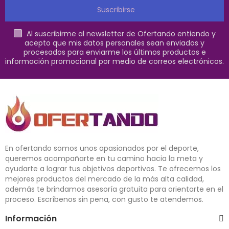
Suscribirse
Al suscribirme al newsletter de Ofertando entiendo y
acepto que mis datos personales sean enviados y
procesados para enviarme los últimos productos e
información promocional por medio de correos electrónicos.
En ofertando somos unos apasionados por el deporte,
queremos acompañarte en tu camino hacia la meta y
ayudarte a lograr tus objetivos deportivos. Te ofrecemos los
mejores productos del mercado de la más alta calidad,
además te brindamos asesoría gratuita para orientarte en el
proceso. Escríbenos sin pena, con gusto te atendemos.
Información