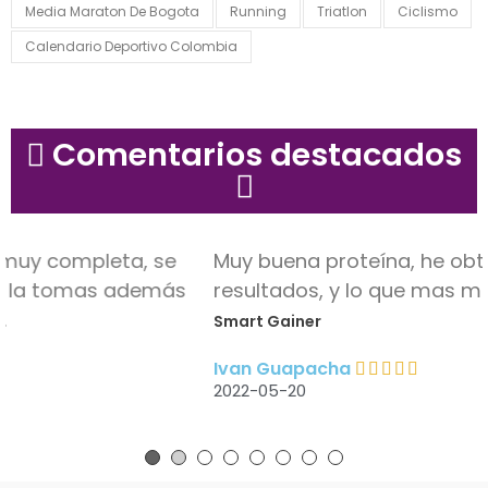
Media Maraton De Bogota
Running
Triatlon
Ciclismo
Calendario Deportivo Colombia
Comentarios destacados
Muy buena proteína, he obtenido buenos
resultados, y lo que mas me gusta es el sabor.
Smart Gainer
Ivan Guapacha
2022-05-20