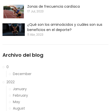
Zonas de frecuencia cardíaca
17 Jul, 2023
¿Qué son los aminoácidos y cuáles son sus
beneficios en el deporte?
11 Abr, 2023
Archivo del blog
0
December
2022
January
February
May
August